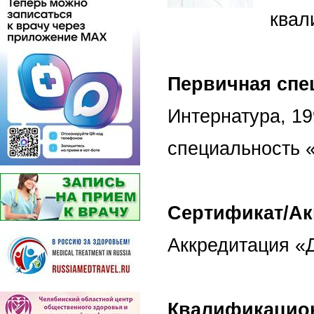
квал
Первичная спе
Интернатура, 199
специальность 
Сертификат/Ак
Аккредитация «Д
Квалификацион