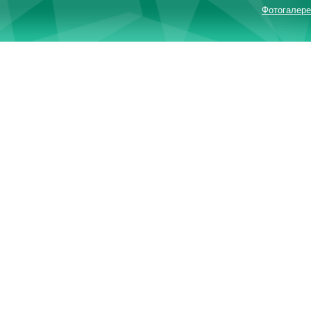
Фотогалере