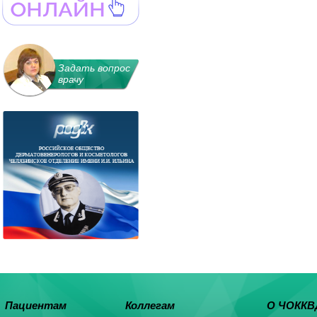
Задать вопрос
врачу
Пациентам
Коллегам
О ЧОККВ