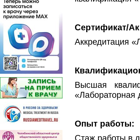
Сертификат/Ак
Аккредитация «Л
Квалификацион
Высшая квалиф
«Лабораторная д
Опыт работы:
Стаж работы в д